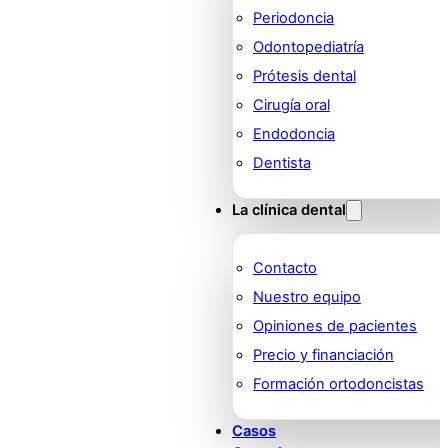
Periodoncia
Odontopediatría
Prótesis dental
Cirugía oral
Endodoncia
Dentista
La clínica dental
Contacto
Nuestro equipo
Opiniones de pacientes
Precio y financiación
Formación ortodoncistas
Casos