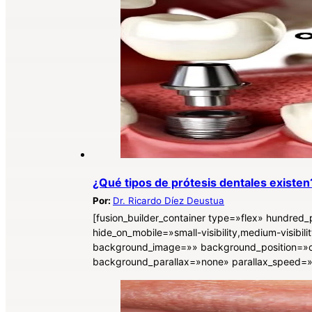
¿Qué tipos de prótesis dentales existen
Por:
Dr. Ricardo Díez Deustua
[fusion_builder_container type=»flex» hundre
hide_on_mobile=»small-visibility,medium-visibili
background_image=»» background_position=»c
background_parallax=»none» parallax_speed=