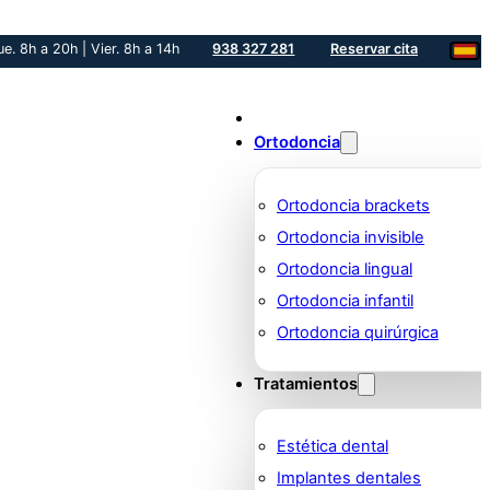
ue. 8h a 20h | Vier. 8h a 14h
938 327 281
Reservar cita
Ortodoncia
Ortodoncia brackets
Ortodoncia invisible
Ortodoncia lingual
Ortodoncia infantil
Ortodoncia quirúrgica
Tratamientos
Estética dental
Implantes dentales