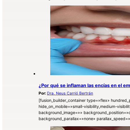
¿Por qué se inflaman las encías en el e
Por:
Dra. Neus Carrió Bertrán
[fusion_builder_container type=»flex» hundre
hide_on_mobile=»small-visibility,medium-visibili
background_image=»» background_position=»c
background_parallax=»none» parallax_speed=