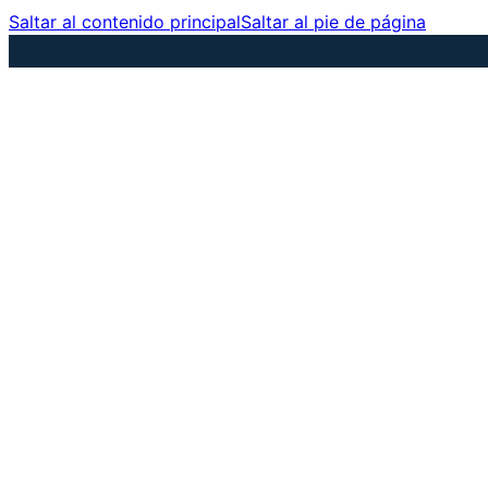
Saltar al contenido principal
Saltar al pie de página