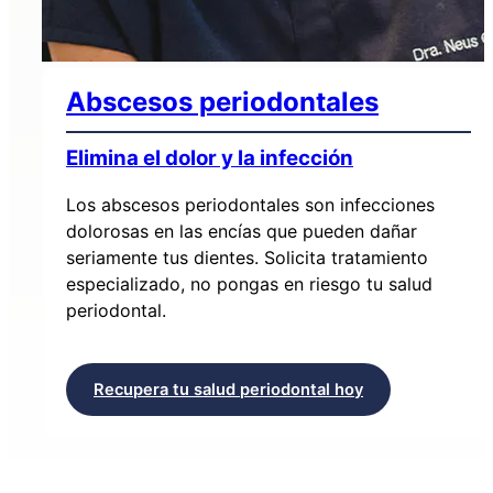
Abscesos periodontales
Elimina el dolor y la infección
Los abscesos periodontales son infecciones
dolorosas en las encías que pueden dañar
seriamente tus dientes. Solicita tratamiento
especializado, no pongas en riesgo tu salud
periodontal.
Recupera tu salud periodontal hoy