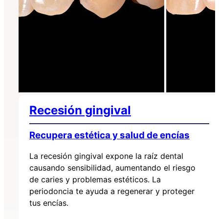
Recesión gingival
Recupera estética y salud de encías
La recesión gingival expone la raíz dental
causando sensibilidad, aumentando el riesgo
de caries y problemas estéticos. La
periodoncia te ayuda a regenerar y proteger
tus encías.