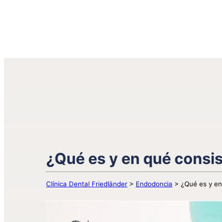
¿Qué es y en qué consi
Clínica Dental Friedländer
>
Endodoncia
>
¿Qué es y en