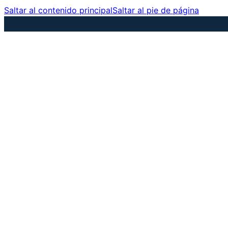
Saltar al contenido principal
Saltar al pie de página