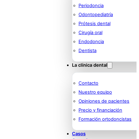
Periodoncia
Odontopediatría
Prótesis dental
Cirugía oral
Endodoncia
Dentista
La clínica dental
Contacto
Nuestro equipo
Opiniones de pacientes
Precio y financiación
Formación ortodoncistas
Casos