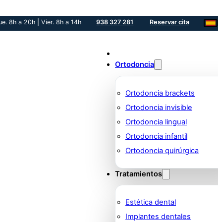
ue. 8h a 20h | Vier. 8h a 14h
938 327 281
Reservar cita
Ortodoncia
Ortodoncia brackets
Ortodoncia invisible
Ortodoncia lingual
Ortodoncia infantil
Ortodoncia quirúrgica
Tratamientos
Estética dental
Implantes dentales