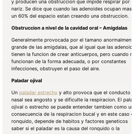
y producen una obstruccion que impide respirar por l
nariz. Se dice que cuando las adenoides ocupan mas 
un 60% del espacio estan creando una obstruccion.
Obstruccion a nivel de la cavidad oral – Amigdalas
Generalmente provocada por el tamano anormalment
grande de las amigdalas, que al igual que las adenoid
tienen la funcion de crear anticuerpos, pero cuando n
funcionan de la forma adecuada, o por constantes
infecciones, obstruyen el paso del aire.
Paladar ojival
Un
paladar estrecho
y alto provoca que el conducto
nasal sea angosto y se dificulte la respiracion. El pala
ojival o estrecho se puede entender tambien como un
consecuencia de la respiracion bucal y en este caso e
ronquido, depende de habitos y factores geneticos
saber si el paladar es la causa del ronquido o la