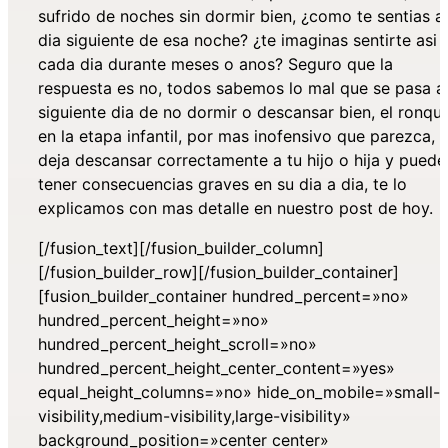
sufrido de noches sin dormir bien, ¿como te sentias al
dia siguiente de esa noche? ¿te imaginas sentirte asi
cada dia durante meses o anos? Seguro que la
respuesta es no, todos sabemos lo mal que se pasa a
siguiente dia de no dormir o descansar bien, el ronqu
en la etapa infantil, por mas inofensivo que parezca, 
deja descansar correctamente a tu hijo o hija y puede
tener consecuencias graves en su dia a dia, te lo
explicamos con mas detalle en nuestro post de hoy.
[/fusion_text][/fusion_builder_column]
[/fusion_builder_row][/fusion_builder_container]
[fusion_builder_container hundred_percent=»no»
hundred_percent_height=»no»
hundred_percent_height_scroll=»no»
hundred_percent_height_center_content=»yes»
equal_height_columns=»no» hide_on_mobile=»small-
visibility,medium-visibility,large-visibility»
background_position=»center center»