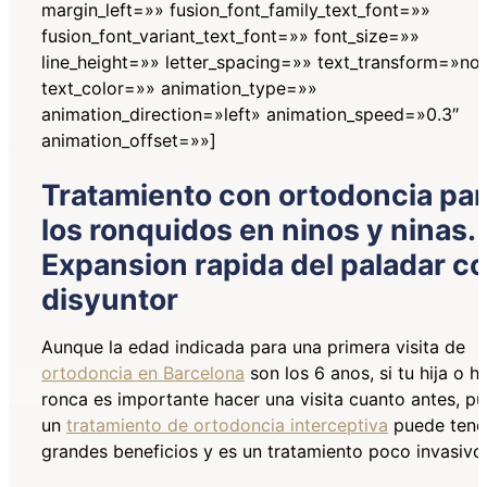
margin_left=»» fusion_font_family_text_font=»»
fusion_font_variant_text_font=»» font_size=»»
line_height=»» letter_spacing=»» text_transform=»no
text_color=»» animation_type=»»
animation_direction=»left» animation_speed=»0.3″
animation_offset=»»]
Tratamiento con ortodoncia pa
los ronquidos en ninos y ninas.
Expansion rapida del paladar c
disyuntor
Aunque la edad indicada para una primera visita de
ortodoncia en Barcelona
son los 6 anos, si tu hija o hi
ronca es importante hacer una visita cuanto antes, p
un
tratamiento de ortodoncia interceptiva
puede tene
grandes beneficios y es un tratamiento poco invasivo