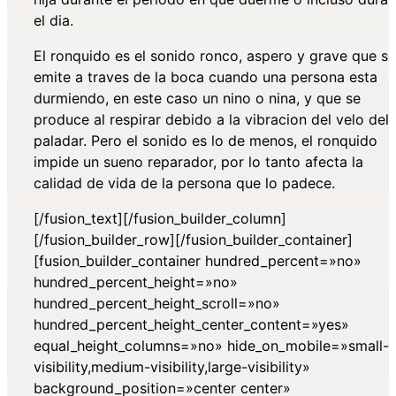
el dia.
El ronquido es el sonido ronco, aspero y grave que se
emite a traves de la boca cuando una persona esta
durmiendo, en este caso un nino o nina, y que se
produce al respirar debido a la vibracion del velo del
paladar. Pero el sonido es lo de menos, el ronquido
impide un sueno reparador, por lo tanto afecta la
calidad de vida de la persona que lo padece.
[/fusion_text][/fusion_builder_column]
[/fusion_builder_row][/fusion_builder_container]
[fusion_builder_container hundred_percent=»no»
hundred_percent_height=»no»
hundred_percent_height_scroll=»no»
hundred_percent_height_center_content=»yes»
equal_height_columns=»no» hide_on_mobile=»small-
visibility,medium-visibility,large-visibility»
background_position=»center center»