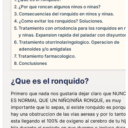
¿Por que roncan algunos ninos o ninas?
Consecuencias del ronquido en ninos y ninas.
¿Como evitar los ronquidos? Soluciones.
Tratamiento con ortodoncia para los ronquidos en n
y ninas. Expansion rapida del paladar con disyuntor
Tratamiento otorrinolaringologico. Operacion de
adenoides y/o amigdalas
Tratamiento farmacologico.
Conclusiones
¿Que es el ronquido?
Primero que nada nos gustaria dejar claro que NUNC
ES NORMAL QUE UN NIÑO/NIÑA RONQUE, es muy
importante que lo sepas, si existe ronquido es porque
hay una obstruccion de las vias aereas y por lo tanto
esta llegando el 100% de oxigeno al cerebro de tu hij
hija durante el periodo en que duerme o incluso duran