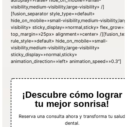
visibility,medium-visibility,large-visibility» /]
[fusion_separator style_type=»default»
hide_on_mobile=»small-visibility,medium-visibility,lar
visibility» sticky_display=»normal,sticky» flex_grow=»
top_margin=»25px» alignment=»center» /][fusion_tex
rule_style=»default» hide_on_mobile=»small-
visibility,medium-visibility,large-visibility»
sticky_display=»normal,sticky»
animation_direction=»left» animation_speed=»0.3″]
¡Descubre cómo lograr
tu mejor sonrisa!
Reserva una consulta ahora y transforma tu salud
dental.