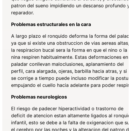
patron del sueno impidiendo un descanso profundo y
reparador.
Problemas estructurales en la cara
A largo plazo el ronquido deforma la forma del palada
ya que si existe una obstruccion de vias aereas altas,
la respiracion bucal sera la forma en que el nino o la
nina respiren habitualmente. Estas deformaciones en 
paladar conllevan maloclusiones, aplanamiento del
perfil, cara alargada, ojeras, barbilla hacia atras, y si 
se corrige a tiempo puede incluso modificar la postur
empujando el cuello hacia adelante para poder respir
Problemas neurologicos
El riesgo de padecer hiperactividad o trastorno de
deficit de atencion estan altamente ligados al ronqui
infantil, esto se debe a la falta de oxigenacion que su
el cerebro por las noches y la alteracion del patron de