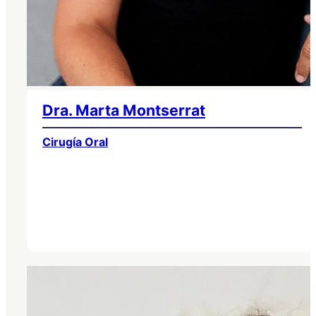
Dra. Marta Montserrat
Cirugía Oral
Cuidamos tu salud dental con