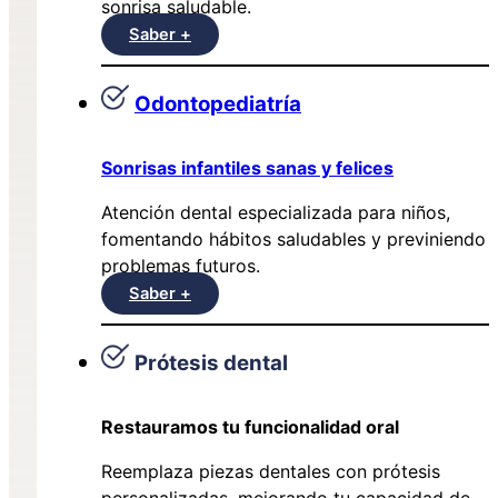
sonrisa saludable.
Saber +
Odontopediatría
Sonrisas infantiles sanas y felices
Atención dental especializada para niños,
fomentando hábitos saludables y previniendo
problemas futuros.
Saber +
Prótesis dental
Restauramos tu funcionalidad oral
Reemplaza piezas dentales con prótesis
personalizadas, mejorando tu capacidad de