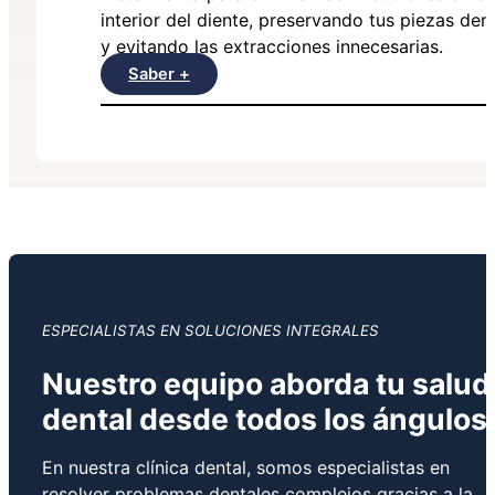
interior del diente, preservando tus piezas den
y evitando las extracciones innecesarias.
Saber +
ESPECIALISTAS EN SOLUCIONES INTEGRALES
Nuestro equipo aborda tu salud
dental desde todos los ángulos
En nuestra clínica dental, somos especialistas en
resolver problemas dentales complejos gracias a la