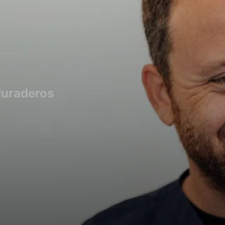
 duraderos