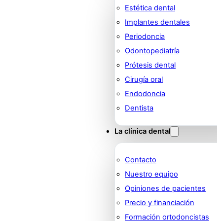
Estética dental
Implantes dentales
Periodoncia
Odontopediatría
Prótesis dental
Cirugía oral
Endodoncia
Dentista
La clínica dental
Contacto
Nuestro equipo
Opiniones de pacientes
Precio y financiación
Formación ortodoncistas