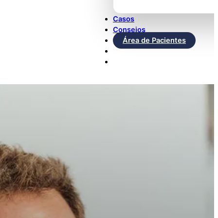
Casos
Consejos
Área de Pacientes