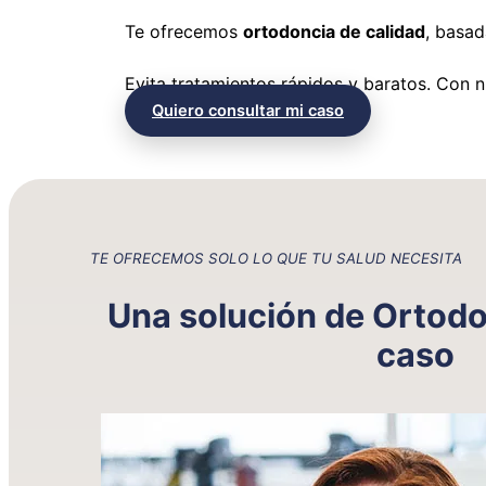
Te ofrecemos
ortodoncia de calidad
, basad
Evita tratamientos rápidos y baratos. Con 
Quiero consultar mi caso
TE OFRECEMOS SOLO LO QUE TU SALUD NECESITA
Una solución de Ortodo
caso