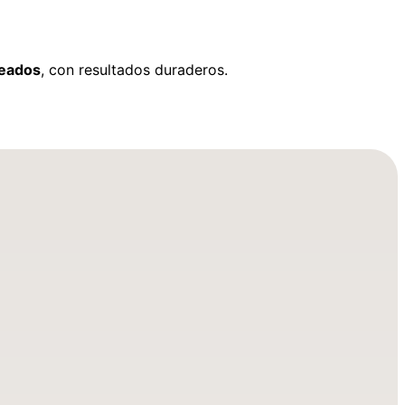
neados
, con resultados duraderos.