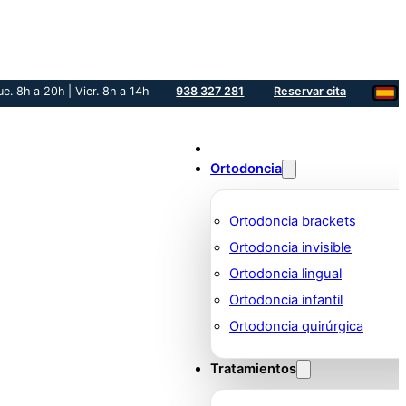
ue. 8h a 20h | Vier. 8h a 14h
938 327 281
Reservar cita
Ortodoncia
Ortodoncia brackets
Ortodoncia invisible
Ortodoncia lingual
Ortodoncia infantil
Ortodoncia quirúrgica
Tratamientos