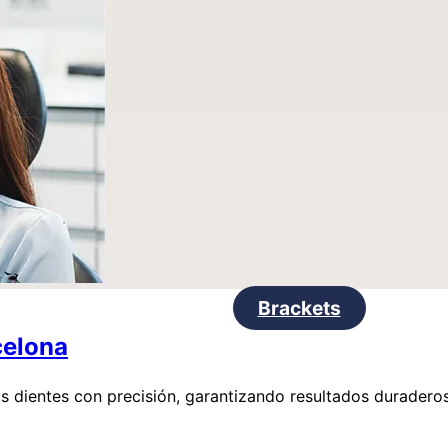
Brackets
celona
tus dientes con precisión, garantizando resultados durader