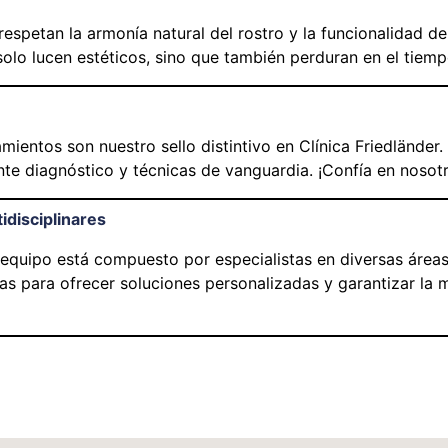
spetan la armonía natural del rostro y la funcionalidad den
lo lucen estéticos, sino que también perduran en el tiempo
amientos son nuestro sello distintivo en Clínica Friedlände
nte diagnóstico y técnicas de vanguardia. ¡Confía en nosotr
idisciplinares
 equipo está compuesto por especialistas en diversas área
as para ofrecer soluciones personalizadas y garantizar la 