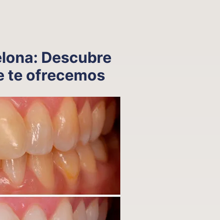
elona: Descubre
e te ofrecemos