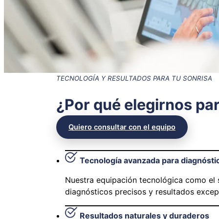
TECNOLOGÍA Y RESULTADOS PARA TU SONRISA
¿Por qué elegirnos par
Quiero consultar con el equipo
Tecnología avanzada para diagnóstic
Nuestra equipación tecnológica como el s
diagnósticos precisos y resultados excep
Resultados naturales y duraderos