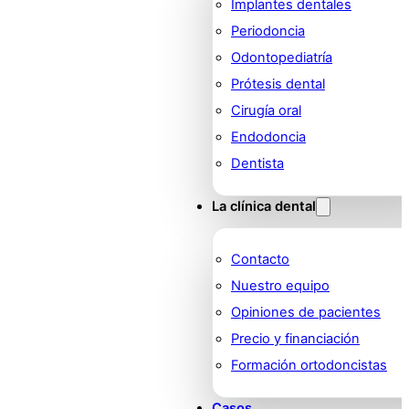
Implantes dentales
Periodoncia
Odontopediatría
Prótesis dental
Cirugía oral
Endodoncia
Dentista
La clínica dental
Contacto
Nuestro equipo
Opiniones de pacientes
Precio y financiación
Formación ortodoncistas
Casos