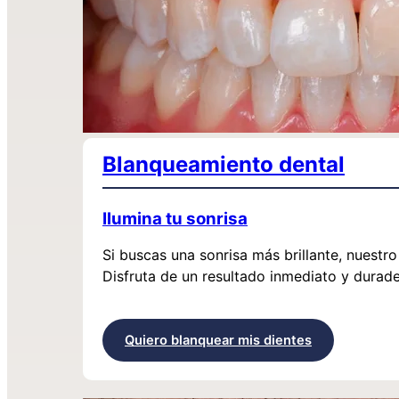
Blanqueamiento dental
Ilumina tu sonrisa
Si buscas una sonrisa más brillante, nuestr
Disfruta de un resultado inmediato y durade
Quiero blanquear mis dientes