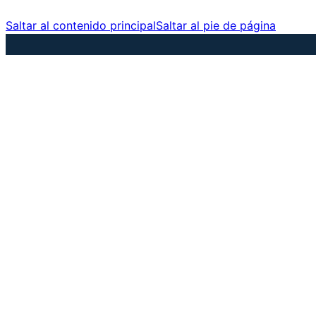
Saltar al contenido principal
Saltar al pie de página