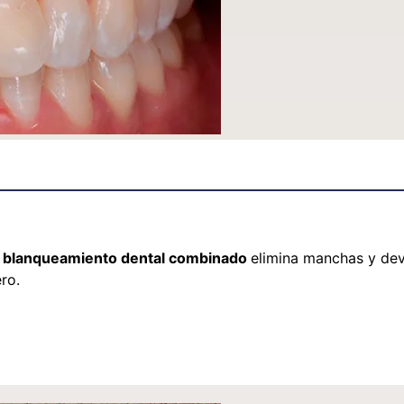
o
blanqueamiento dental combinado
elimina manchas y devu
ro.