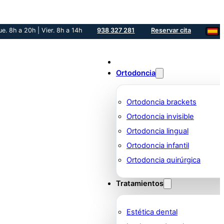
ue. 8h a 20h | Vier. 8h a 14h
938 327 281
Reservar cita
Ortodoncia
Ortodoncia brackets
Ortodoncia invisible
Ortodoncia lingual
Ortodoncia infantil
Ortodoncia quirúrgica
Tratamientos
Estética dental