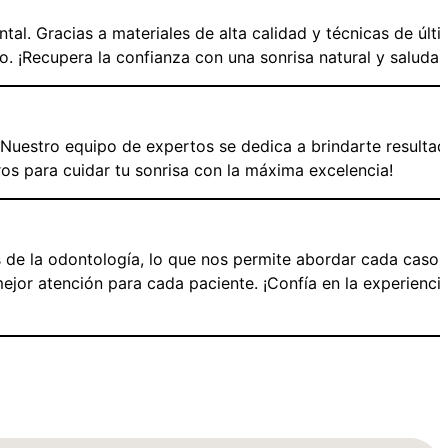
tal. Gracias a materiales de alta calidad y técnicas de últ
. ¡Recupera la confianza con una sonrisa natural y saludab
r. Nuestro equipo de expertos se dedica a brindarte resulta
os para cuidar tu sonrisa con la máxima excelencia!
s de la odontología, lo que nos permite abordar cada caso
mejor atención para cada paciente. ¡Confía en la experienci