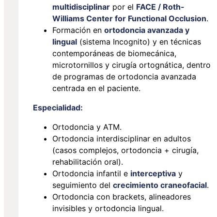
multidisciplinar
por el
FACE / Roth-
Williams Center for Functional Occlusion
.
Formación en
ortodoncia avanzada y
lingual
(sistema Incognito) y en técnicas
contemporáneas de biomecánica,
microtornillos y cirugía ortognática, dentro
de programas de ortodoncia avanzada
centrada en el paciente.
Especialidad:
Ortodoncia y ATM.
Ortodoncia interdisciplinar en adultos
(casos complejos, ortodoncia + cirugía,
rehabilitación oral).
Ortodoncia infantil e
interceptiva
y
seguimiento del
crecimiento craneofacial
.
Ortodoncia con brackets, alineadores
invisibles y ortodoncia lingual.