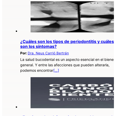
¿Cuáles son los tipos de periodontitis y cuáles
son los síntomas?
Por:
Dra. Neus Carrió Bertrán
La salud bucodental es un aspecto esencial en el bienes
general. Y entre las afecciones que pueden alterarla,
podemos encontrar
[...]