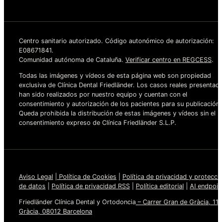
Centro sanitario autorizado. Código autonómico de autorización:
E08671841.
Comunidad autónoma de Cataluña.
Verificar centro en REGCESS
.
Todas las imágenes y vídeos de esta página web son propiedad
exclusiva de Clínica Dental Friedländer. Los casos reales presentad
han sido realizados por nuestro equipo y cuentan con el
consentimiento y autorización de los pacientes para su publicación.
Queda prohibida la distribución de estas imágenes y vídeos sin el
consentimiento expreso de Clínica Friedländer S.L.P.
Aviso Legal
|
Política de Cookies
|
Política de privacidad y protecci
de datos
|
Política de privacidad RSS
|
Política editorial
|
AI endpoin
Friedländer Clínica Dental y Ortodoncia
– Carrer Gran de Gràcia, 110
Gràcia, 08012 Barcelona