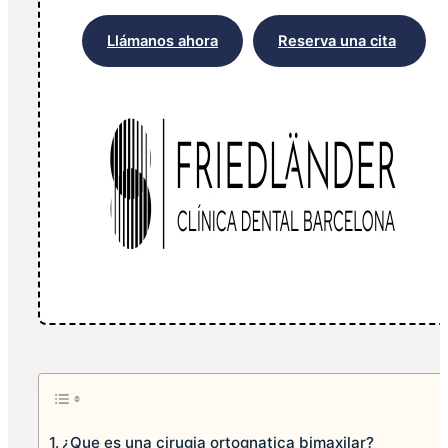
Llámanos ahora
Reserva una cita
¿Que es una cirugia ortognatica bimaxilar?