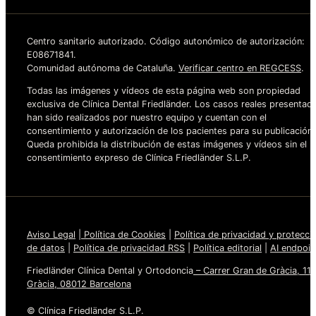
Centro sanitario autorizado. Código autonómico de autorización:
E08671841.
Comunidad autónoma de Cataluña.
Verificar centro en REGCESS
.
Todas las imágenes y vídeos de esta página web son propiedad
exclusiva de Clínica Dental Friedländer. Los casos reales presentad
han sido realizados por nuestro equipo y cuentan con el
consentimiento y autorización de los pacientes para su publicación.
Queda prohibida la distribución de estas imágenes y vídeos sin el
consentimiento expreso de Clínica Friedländer S.L.P.
Aviso Legal
|
Política de Cookies
|
Política de privacidad y protecci
de datos
|
Política de privacidad RSS
|
Política editorial
|
AI endpoin
Friedländer Clínica Dental y Ortodoncia
– Carrer Gran de Gràcia, 110
Gràcia, 08012 Barcelona
©
Clínica Friedländer S.L.P.