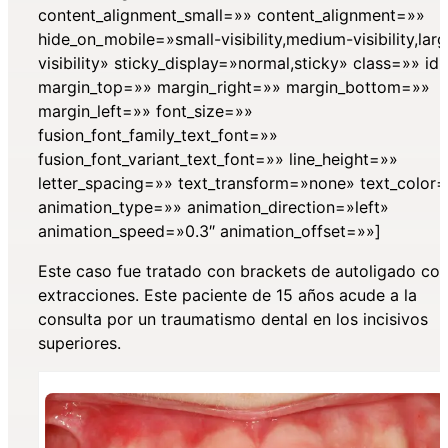
content_alignment_small=»» content_alignment=»»
hide_on_mobile=»small-visibility,medium-visibility,lar
visibility» sticky_display=»normal,sticky» class=»» id
margin_top=»» margin_right=»» margin_bottom=»»
margin_left=»» font_size=»»
fusion_font_family_text_font=»»
fusion_font_variant_text_font=»» line_height=»»
letter_spacing=»» text_transform=»none» text_color
animation_type=»» animation_direction=»left»
animation_speed=»0.3″ animation_offset=»»]
Este caso fue tratado con brackets de autoligado co
extracciones. Este paciente de 15 años acude a la
consulta por un traumatismo dental en los incisivos
superiores.