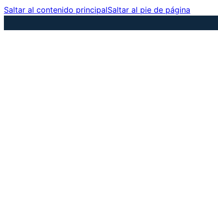
Saltar al contenido principal
Saltar al pie de página