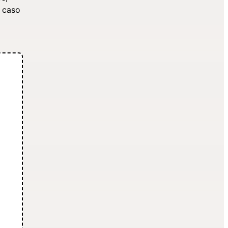
l caso