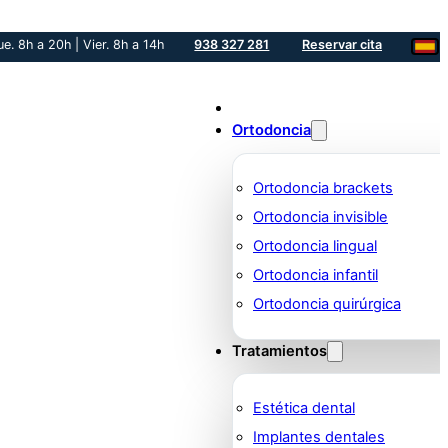
ue. 8h a 20h | Vier. 8h a 14h
938 327 281
Reservar cita
Ortodoncia
Ortodoncia brackets
Ortodoncia invisible
Ortodoncia lingual
Ortodoncia infantil
Ortodoncia quirúrgica
Tratamientos
Estética dental
Implantes dentales