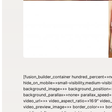
[fusion_builder_container hundred_percent=
hide_on_mobile=»small-visibility,medium-visibi
background_image=»» background_position=»
background_parallax=»none» parallax_speed
video_url=»» video_aspect_ratio=»16:9″ vide
video_preview_image=»» border_color=»» bo