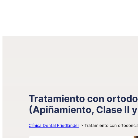
Tratamiento con ortodon
(Apiñamiento, Clase II 
Clínica Dental Friedländer
>
Tratamiento con ortodoncia 