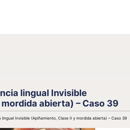
cia lingual Invisible
y mordida abierta) – Caso 39
lingual Invisible (Apiñamiento, Clase II y mordida abierta) – Caso 39