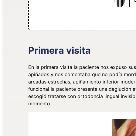
Primera visita
En la primera visita la paciente nos expuso su
apiñados y nos comentaba que no podía morder
arcadas estrechas, apiñamiento inferior modera
funcional la paciente presenta una deglución at
escogió tratarse con ortodoncia lingual invisi
momento.