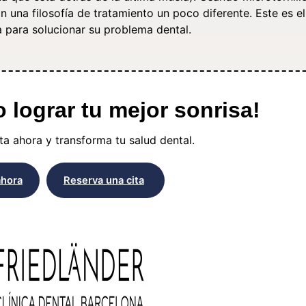
na filosofía de tratamiento un poco diferente. Este es e
 para solucionar su problema dental.
lograr tu mejor sonrisa!
a ahora y transforma tu salud dental.
ahora
Reserva una cita