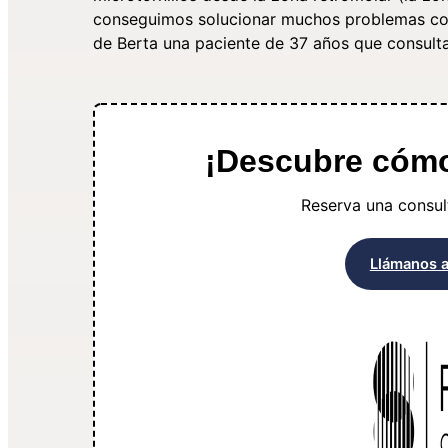
conseguimos solucionar muchos problemas con u
de Berta una paciente de 37 años que consulta
¡Descubre cómo 
Reserva una consult
Llámanos 