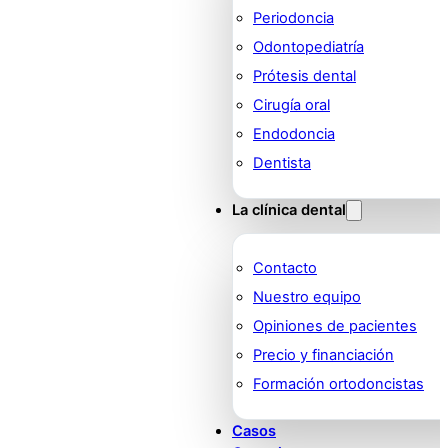
Periodoncia
Odontopediatría
Prótesis dental
Cirugía oral
Endodoncia
Dentista
La clínica dental
Contacto
Nuestro equipo
Opiniones de pacientes
Precio y financiación
Formación ortodoncistas
Casos