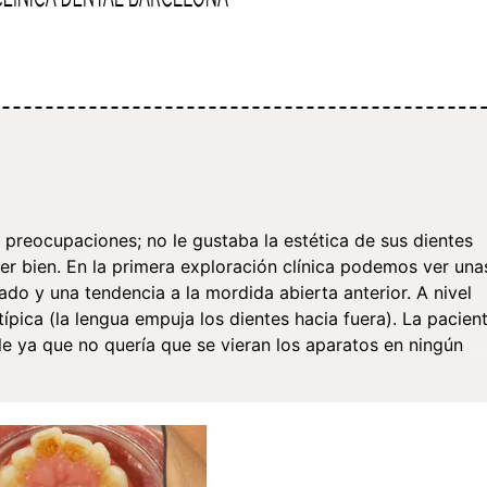
s preocupaciones; no le gustaba la estética de sus dientes
 bien. En la primera exploración clínica podemos ver una
do y una tendencia a la mordida abierta anterior. A nivel
ípica (la lengua empuja los dientes hacia fuera). La pacien
ble ya que no quería que se vieran los aparatos en ningún