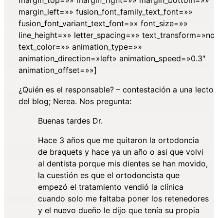
margin_left=»» fusion_font_family_text_font=»»
fusion_font_variant_text_font=»» font_size=»»
line_height=»» letter_spacing=»» text_transform=»no
text_color=»» animation_type=»»
animation_direction=»left» animation_speed=»0.3″
animation_offset=»»]
¿Quién es el responsable? – contestación a una lector
del blog; Nerea. Nos pregunta:
Buenas tardes Dr.
Hace 3 años que me quitaron la ortodoncia
de braquets y hace ya un año o asi que volvi
al dentista porque mis dientes se han movido,
la cuestión es que el ortodoncista que
empezó el tratamiento vendió la clínica
cuando solo me faltaba poner los retenedores
y el nuevo dueño le dijo que tenía su propia