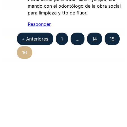
mando con el odontólogo de la obra social
para limpieza y tto de fluor.
Responder
« Anteriores
1
…
14
15
16