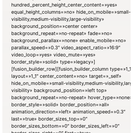
hundred_percent_height_center_content=»yes»
equal_height_columns=»no» hide_on_mobile=»small-
visibility,medium-visibility,large-visibility»
background_position=»center center»
background_repeat=»no-repeat» fade=»no»
background_parallax=»none» enable_mobile=»no»
parallax_speed=»0.3″ video_aspect_ratio=»16:9″
video_loop=»yes» video_mute=»yes»
border_style=»solid» type=»legacy»]
[fusion_builder_row][fusion_builder_column type=»1_1″
layout=»1_1″ center_content=»no» target=»_self»
hide_on_mobile=»small-visibility,medium-visibility,lar
visibility» background_position=»left top»
background_repeat=»no-repeat» hover_type=»none»
border_style=»solid» border_position=»all»
animation_direction=»left» animation_speed=»0.3″
last=»true» border_sizes_top=»0″
border_sizes_bottom=»0″ border_sizes_left=»0″
border_sizes_right=»0″ first=»true»