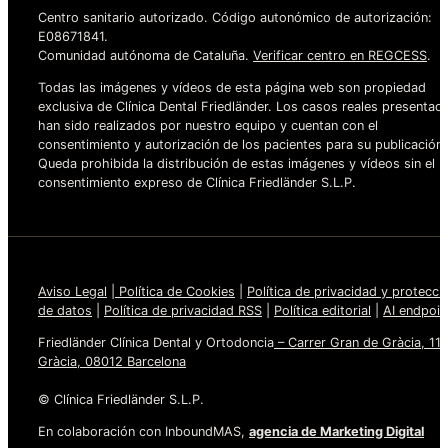
Centro sanitario autorizado. Código autonómico de autorización:
E08671841.
Comunidad autónoma de Cataluña.
Verificar centro en REGCESS
.
Todas las imágenes y vídeos de esta página web son propiedad
exclusiva de Clínica Dental Friedländer. Los casos reales presentad
han sido realizados por nuestro equipo y cuentan con el
consentimiento y autorización de los pacientes para su publicación.
Queda prohibida la distribución de estas imágenes y vídeos sin el
consentimiento expreso de Clínica Friedländer S.L.P.
Aviso Legal
|
Política de Cookies
|
Política de privacidad y protecci
de datos
|
Política de privacidad RSS
|
Política editorial
|
AI endpoin
Friedländer Clínica Dental y Ortodoncia
– Carrer Gran de Gràcia, 110
Gràcia, 08012 Barcelona
©
Clínica Friedländer S.L.P.
En colaboración con InboundMAS,
agencia de Marketing Digital