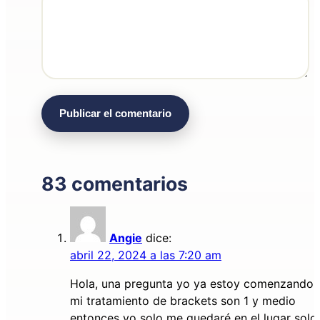
83 comentarios
Angie
dice:
abril 22, 2024 a las 7:20 am
Hola, una pregunta yo ya estoy comenzando
mi tratamiento de brackets son 1 y medio
entonces yo solo me quedaré en el lugar solo