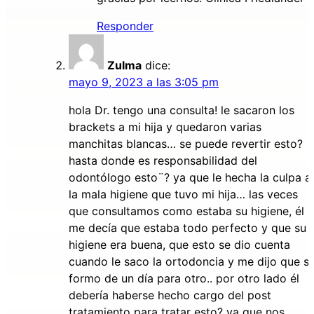
Responder
Zulma
dice:
mayo 9, 2023 a las 3:05 pm
hola Dr. tengo una consulta! le sacaron los
brackets a mi hija y quedaron varias
manchitas blancas… se puede revertir esto?
hasta donde es responsabilidad del
odontólogo esto¨? ya que le hecha la culpa a
la mala higiene que tuvo mi hija… las veces
que consultamos como estaba su higiene, él
me decía que estaba todo perfecto y que su
higiene era buena, que esto se dio cuenta
cuando le saco la ortodoncia y me dijo que s
formo de un día para otro.. por otro lado él
debería haberse hecho cargo del post
tratamiento para tratar esto? ya que nos