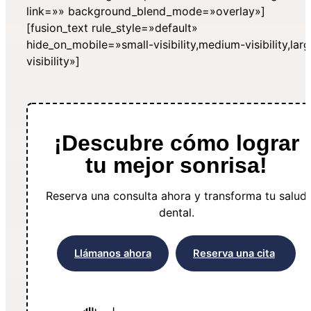
link=»» background_blend_mode=»overlay»]
[fusion_text rule_style=»default»
hide_on_mobile=»small-visibility,medium-visibility,lar
visibility»]
¡Descubre cómo lograr
tu mejor sonrisa!
Reserva una consulta ahora y transforma tu salud
dental.
Llámanos ahora
Reserva una cita