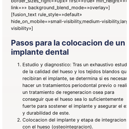
border_sizes_right=»0px» first=»true» min_height=»»
link=»» background_blend_mode=»overlay»]
[fusion_text rule_style=»default»
hide_on_mobile=»small-visibility,medium-visibility,lar
visibility»]
Pasos para la colocacion de un
implante dental
Estudio y diagnostico: Tras un exhaustivo estudi
de la calidad del hueso y los tejidos blandos que
recibiran el implante, se determina si es necesar
hacer un tratamientos periodontal previo o reali
un tratamiento de regeneracion osea para
conseguir que el hueso sea lo suficientemente
fuerte para sostener el implante y asegurar el ex
y durabilidad de este.
Colocacion del implante y etapa de integracion
con el hueso (osteointegracion).