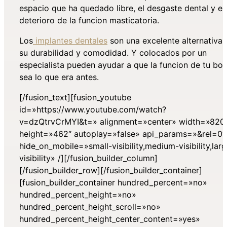
espacio que ha quedado libre, el desgaste dental y el
deterioro de la funcion masticatoria.
Los
implantes dentales
son una excelente alternativa 
su durabilidad y comodidad. Y colocados por un
especialista pueden ayudar a que la funcion de tu boc
sea lo que era antes.
[/fusion_text][fusion_youtube
id=»https://www.youtube.com/watch?
v=dzQtrvCrMYI&t=» alignment=»center» width=»820
height=»462″ autoplay=»false» api_params=»&rel=0″
hide_on_mobile=»small-visibility,medium-visibility,lar
visibility» /][/fusion_builder_column]
[/fusion_builder_row][/fusion_builder_container]
[fusion_builder_container hundred_percent=»no»
hundred_percent_height=»no»
hundred_percent_height_scroll=»no»
hundred_percent_height_center_content=»yes»