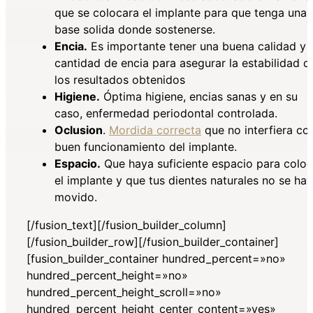
que se colocara el implante para que tenga una
base solida donde sostenerse.
Encia.
Es importante tener una buena calidad y
cantidad de encia para asegurar la estabilidad d
los resultados obtenidos
Higiene.
Óptima higiene, encias sanas y en su
caso, enfermedad periodontal controlada.
Oclusion
.
Mordida correcta
que no interfiera con
buen funcionamiento del implante.
Espacio.
Que haya suficiente espacio para coloc
el implante y que tus dientes naturales no se ha
movido.
[/fusion_text][/fusion_builder_column]
[/fusion_builder_row][/fusion_builder_container]
[fusion_builder_container hundred_percent=»no»
hundred_percent_height=»no»
hundred_percent_height_scroll=»no»
hundred_percent_height_center_content=»yes»