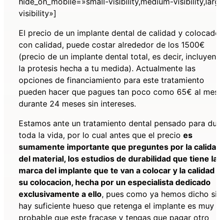
hide_on_mobile=»small-visibility,medium-visibility,lar
visibility»]
El precio de un implante dental de calidad y colocado
con calidad, puede costar alrededor de los 1500€
(precio de un implante dental total, es decir, incluyen
la protesis hecha a tu medida). Actualmente las
opciones de financiamiento para este tratamiento
pueden hacer que pagues tan poco como 65€ al mes
durante 24 meses sin intereses.
Estamos ante un tratamiento dental pensado para dur
toda la vida, por lo cual antes que el precio
es
sumamente importante que preguntes por la calida
del material, los estudios de durabilidad que tiene la
marca del implante que te van a colocar y la calidad 
su colocacion, hecha por un especialista dedicado
exclusivamente a ello
, pues como ya hemos dicho si
hay suficiente hueso que retenga el implante es muy
probable que este fracase y tengas que pagar otro