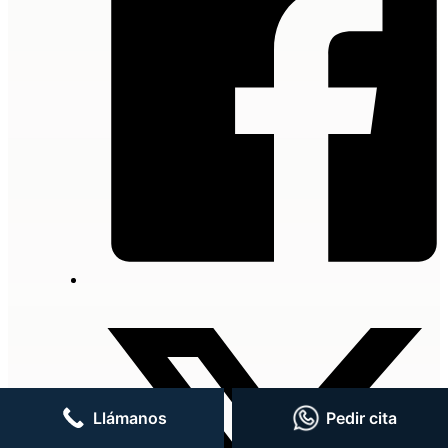
Llámanos
Pedir cita