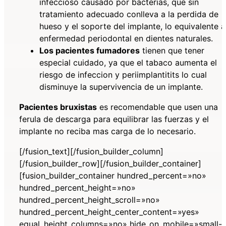
infeccioso causado por bacterias, que sin
tratamiento adecuado conlleva a la perdida de
hueso y el soporte del implante, lo equivalente a
enfermedad periodontal en dientes naturales.
Los pacientes fumadores
tienen que tener
especial cuidado, ya que el tabaco aumenta el
riesgo de infeccion y periimplantitits lo cual
disminuye la supervivencia de un implante.
Pacientes bruxistas
es recomendable que usen una
ferula de descarga para equilibrar las fuerzas y el
implante no reciba mas carga de lo necesario.
[/fusion_text][/fusion_builder_column]
[/fusion_builder_row][/fusion_builder_container]
[fusion_builder_container hundred_percent=»no»
hundred_percent_height=»no»
hundred_percent_height_scroll=»no»
hundred_percent_height_center_content=»yes»
equal_height_columns=»no» hide_on_mobile=»small-