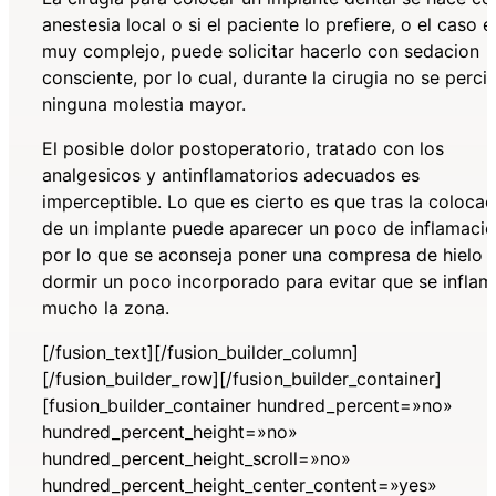
anestesia local o si el paciente lo prefiere, o el caso e
muy complejo, puede solicitar hacerlo con sedacion
consciente, por lo cual, durante la cirugia no se perci
ninguna molestia mayor.
El posible dolor postoperatorio, tratado con los
analgesicos y antinflamatorios adecuados es
imperceptible. Lo que es cierto es que tras la colocac
de un implante puede aparecer un poco de inflamaci
por lo que se aconseja poner una compresa de hielo 
dormir un poco incorporado para evitar que se inflam
mucho la zona.
[/fusion_text][/fusion_builder_column]
[/fusion_builder_row][/fusion_builder_container]
[fusion_builder_container hundred_percent=»no»
hundred_percent_height=»no»
hundred_percent_height_scroll=»no»
hundred_percent_height_center_content=»yes»