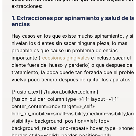
extracciones:
1. Extracciones por apinamiento y salud de la
encias
Hay casos en los que existe mucho apinamiento, y si 
nivelan los dientes sin sacar ninguna pieza, lo mas
probable es que cause un problema de encias
importante (
recesiones gingivales
e incluso sacar el
diente fuera del hueso y perderlo) o que despues del
tratamiento, la boca quede tan forzada que el probl
vuelva poco tiempo despues de quitar los aparatos.
[/fusion_text][/fusion_builder_column]
[fusion_builder_column type=»1_1″ layout=»1_1″
center_content=»no» target=»_self»
hide_on_mobile=»small-visibility,medium-visibility,lar
visibility» background_position=»left top»
background_repeat=»no-repeat» hover_type=»none»
border_style=»solid» border_position=»all»