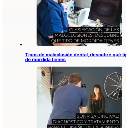
Tipos de maloclusión dental, descubre qué ti
de mordida tienes