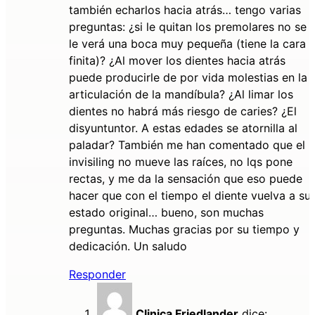
también echarlos hacia atrás… tengo varias
preguntas: ¿si le quitan los premolares no se
le verá una boca muy pequeña (tiene la cara
finita)? ¿Al mover los dientes hacia atrás
puede producirle de por vida molestias en la
articulación de la mandíbula? ¿Al limar los
dientes no habrá más riesgo de caries? ¿El
disyuntuntor. A estas edades se atornilla al
paladar? También me han comentado que el
invisiling no mueve las raíces, no lqs pone
rectas, y me da la sensación que eso puede
hacer que con el tiempo el diente vuelva a su
estado original… bueno, son muchas
preguntas. Muchas gracias por su tiempo y
dedicación. Un saludo
Responder
Clinica Friedlander
dice: