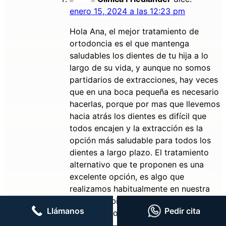
enero 15, 2024 a las 12:23 pm
Hola Ana, el mejor tratamiento de
ortodoncia es el que mantenga
saludables los dientes de tu hija a lo
largo de su vida, y aunque no somos
partidarios de extracciones, hay veces
que en una boca pequeña es necesario
hacerlas, porque por mas que llevemos
hacia atrás los dientes es difícil que
todos encajen y la extracción es la
opción más saludable para todos los
dientes a largo plazo. El tratamiento
alternativo que te proponen es una
excelente opción, es algo que
realizamos habitualmente en nuestra
clínica también, el disyuntor debe ir con
Llámanos
Pedir cita
microtornillos en el paladar porque si no
se hace asi, al estar el hueso ya esta