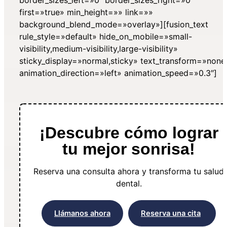
first=»true» min_height=»» link=»»
background_blend_mode=»overlay»][fusion_text
rule_style=»default» hide_on_mobile=»small-
visibility,medium-visibility,large-visibility»
sticky_display=»normal,sticky» text_transform=»none
animation_direction=»left» animation_speed=»0.3″]
¡Descubre cómo lograr
tu mejor sonrisa!
Reserva una consulta ahora y transforma tu salud
dental.
Llámanos ahora
Reserva una cita