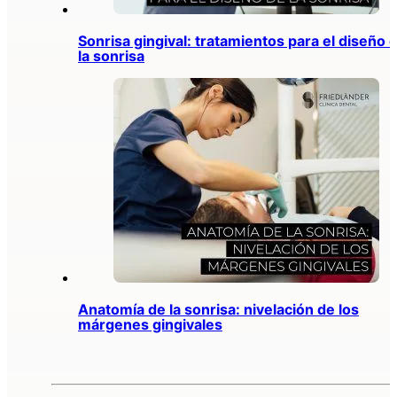
Sonrisa gingival: tratamientos para el diseño 
la sonrisa
Anatomía de la sonrisa: nivelación de los
márgenes gingivales