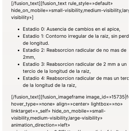
[/fusion_text][fusion_text rule_style=»default»
hide_on_mobile=»small-visibility,medium-visibility,lar
visibility»]
Estadio 0: Ausencia de cambios en el apice,
Estadio 1: Contorno irregular de la raiz, sin perd
de longitud.
Estadio 2: Reabsorcion radicular de no mas de
2mm,
Estadio 3: Reabsorcion radicular de 2 mm a un
tercio de la longitud de la raiz,
Estadio 4: Reabsorcion radicular de mas un terc
de la longitud de la raiz,
[/fusion_text][fusion_imageframe image_id=»15735|fu
hover_type=»none» align=»center» lightbox=»no»
linktarget=»_self» hide_on_mobile=»small-
visibility,medium-visibility,large-visibility»
animation_direction=»left»