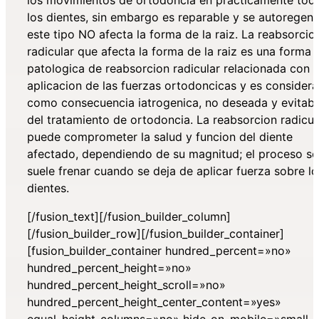
los dientes, sin embargo es reparable y se autoregene
este tipo NO afecta la forma de la raiz. La reabsorcio
radicular que afecta la forma de la raiz es una forma
patologica de reabsorcion radicular relacionada con l
aplicacion de las fuerzas ortodoncicas y es consider
como consecuencia iatrogenica, no deseada y evitabl
del tratamiento de ortodoncia. La reabsorcion radicul
puede comprometer la salud y funcion del diente
afectado, dependiendo de su magnitud; el proceso se
suele frenar cuando se deja de aplicar fuerza sobre lo
dientes.
[/fusion_text][/fusion_builder_column]
[/fusion_builder_row][/fusion_builder_container]
[fusion_builder_container hundred_percent=»no»
hundred_percent_height=»no»
hundred_percent_height_scroll=»no»
hundred_percent_height_center_content=»yes»
equal_height_columns=»no» hide_on_mobile=»small-