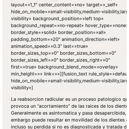
layout=»1_1″ center_content=»no» target=»_self»
hide_on_mobile=»small-visibility,medium-visibility,lar
visibility» background_position=»left top»
background_repeat=»no-repeat» hover_type=»none»
border_style=»solid» border_position=»all»
padding_bottom=»20″ animation_direction=»left»
animation_speed=»0.3″ last=»true»
border_sizes_top=»0″ border_sizes_bottom=»0″
border_sizes_left=»0″ border_sizes_right=»0″
first=»true» background_blend_mode=»overlay»
min_height=»» link=»»][fusion_text rule_style=»defaul
hide_on_mobile=»small-visibility,medium-visibility,lar
visibility»]
La reabsorcion radicular es un proceso patologico qu
provoca un “acortamiento” de las raices de los diente
Generalmente es asintomatica y pasa desapercibida, 
embargo puede resultar en movilidad de los dientes e
incluso su perdida si no es diagnosticada y tratada d