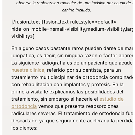
observa la reabsorcion radicular de una incisivo por causa de 
canino incluido.
[/fusion_text][fusion_text rule_style=»default»
hide_on_mobile=»small-visibility,medium-visibility,lar
visibility»]
En alguno casos bastante raros pueden darse de man
idiopatica, es decir, sin ninguna razon o factor aparen
La siguiente radiografia es de un paciente que acude 
nuestra clinica
, referido por su dentista, para un
tratamiento multidisciplinar
de ortodoncia combinado
con rehabilitacion con implantes y protesis. En la
primera visita
le explicamos las posibilidades del
tratamiento
, sin embargo al hacerle el
estudio de
ortodoncia
vemos que presenta reabsorciones
radiculares severas. El tratamiento de ortodoncia fue
descartado ya que seguramente aceleraria la perdida
los dientes: