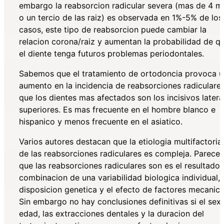
embargo la reabsorcion radicular severa (mas de 4 
o un tercio de las raiz) es observada en 1%-5% de los
casos, este tipo de reabsorcion puede cambiar la
relacion corona/raiz y aumentan la probabilidad de q
el diente tenga futuros problemas periodontales.
Sabemos que el tratamiento de ortodoncia provoca u
aumento en la incidencia de reabsorciones radiculare
que los dientes mas afectados son los incisivos latera
superiores. Es mas frecuente en el hombre blanco e
hispanico y menos frecuente en el asiatico.
Varios autores destacan que la etiologia multifactorial
de las reabsorciones radiculares es compleja. Parece 
que las reabsorciones radiculares son es el resultado
combinacion de una variabilidad biologica individual,
disposicion genetica y el efecto de factores mecanico
Sin embargo no hay conclusiones definitivas si el sex
edad, las extracciones dentales y la duracion del