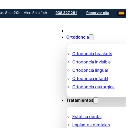
ue. 8h a 20h | Vier. 8h a 14h
938 327 281
Reservar cita
Ortodoncia
Ortodoncia brackets
Ortodoncia invisible
Ortodoncia lingual
Ortodoncia infantil
Ortodoncia quirúrgica
Tratamientos
Estética dental
Implantes dentales