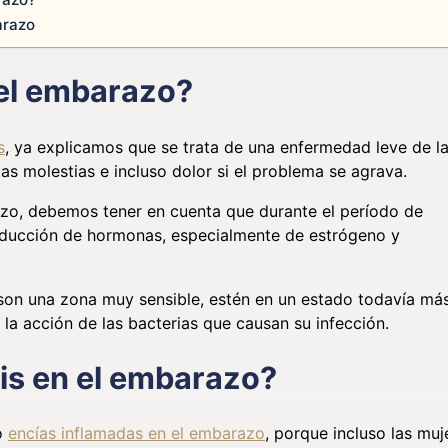
arazo
n el embarazo?
s
, ya explicamos que se trata de una enfermedad leve de l
as molestias e incluso dolor si el problema se agrava.
razo, debemos tener en cuenta que durante el período de
oducción de hormonas, especialmente de estrógeno y
 son una zona muy sensible, estén en un estado todavía má
 la acción de las bacterias que causan su infección.
tis en el embarazo?
 o
encías inflamadas en el embarazo
, porque incluso las muj