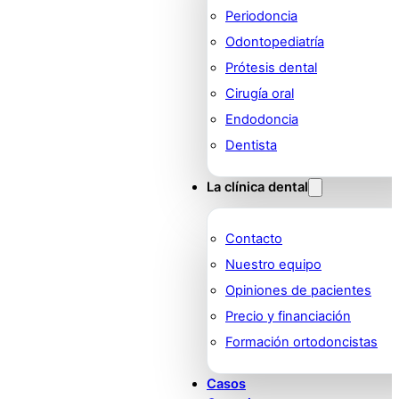
Periodoncia
Odontopediatría
Prótesis dental
Cirugía oral
Endodoncia
Dentista
La clínica dental
Contacto
Nuestro equipo
Opiniones de pacientes
Precio y financiación
Formación ortodoncistas
Casos