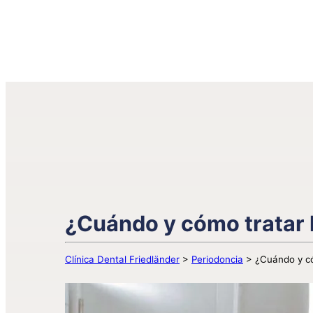
¿Cuándo y cómo tratar l
Clínica Dental Friedländer
>
Periodoncia
>
¿Cuándo y có