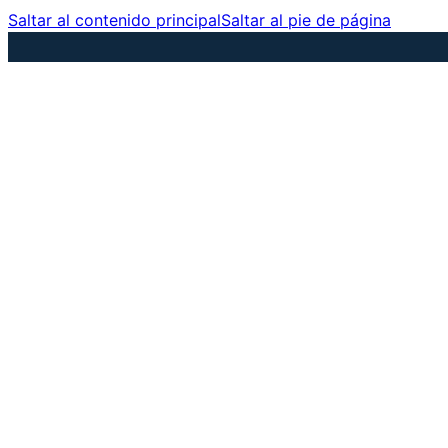
Saltar al contenido principal
Saltar al pie de página