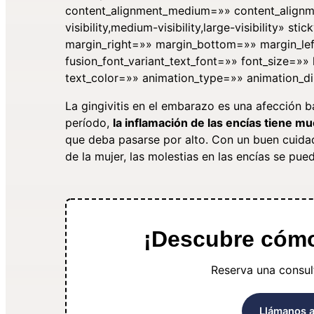
content_alignment_medium=»» content_alignm
visibility,medium-visibility,large-visibility» 
margin_right=»» margin_bottom=»» margin_left
fusion_font_variant_text_font=»» font_size=»»
text_color=»» animation_type=»» animation_di
La gingivitis en el embarazo es una afección
período,
la inflamación de las encías tiene 
que deba pasarse por alto. Con un buen cuida
de la mujer, las molestias en las encías se pue
¡Descubre cómo 
Reserva una consult
Llámanos 