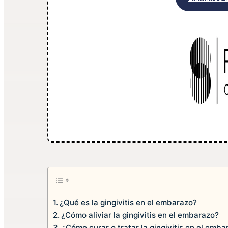
¿Qué es la gingivitis en el embarazo?
¿Cómo aliviar la gingivitis en el embarazo?
¿Cómo curar o tratar la gingivitis en el emba